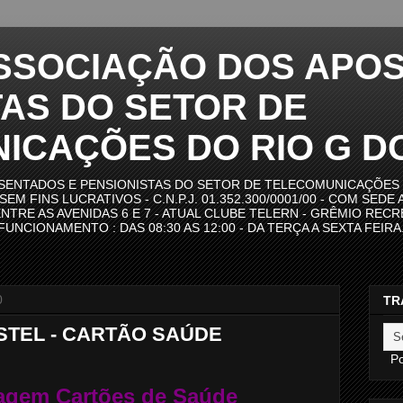
ASSOCIAÇÃO DOS APO
TAS DO SETOR DE
ICAÇÕES DO RIO G D
SENTADOS E PENSIONISTAS DO SETOR DE TELECOMUNICAÇÕES 
M FINS LUCRATIVOS - C.N.P.J. 01.352.300/0001/00 - COM SEDE 
ENTRE AS AVENIDAS 6 E 7 - ATUAL CLUBE TELERN - GRÊMIO REC
 FUNCIONAMENTO : DAS 08:30 AS 12:00 - DA TERÇA A SEXTA FEIR
0
TR
STEL - CARTÃO SAÚDE
Po
tagem Cartões de Saúde