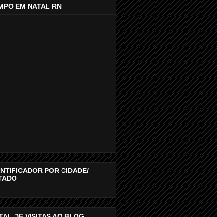
MPO EM NATAL RN
ENTIFICADOR POR CIDADE/
TADO
TAL DE VISITAS AO BLOG