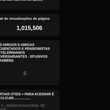
al de visualizações de página
1,015,506
S AMIGOS E AMIGAS
OSENTADOS E PENSIONISTAS
-TELERNIANOS
IVERSARIANTES - EFUSIVOS
RABÉNS.
RTAIS ÚTEIS = PARA ACESSAR É
CLICAR.................
N S - AGÊNCIA NACIONAL DE
ÚDE