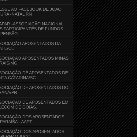
ESSE AO FACEBOOK DE JOÃO
URA -NATAL RN
APAR -ASSOCIAÇÃO NACIONAL
S PARTICIPANTES DE FUNDOS
 PENSÃO.
SOCIAÇÃO APOSENTADOS DA
ATE/CE
SOCIAÇÃO APOSENTADOS MINAS
RAIS/MG
SOCIAÇÃO DE APOSENTADOS DE
NTA CATARINA/SC
SOCIAÇÃO DE APOSENTADOS DO
RANÁ/PR
SOCIAÇÃO DE APOSENTADOS EM
LECOM DE GOIÁS.
SOCIAÇÃO DOS APOSENTADOS
 PARAÍBA - AAPT
SOCIAÇÃO DOS APOSENTADOS
 PERNAMBUCO