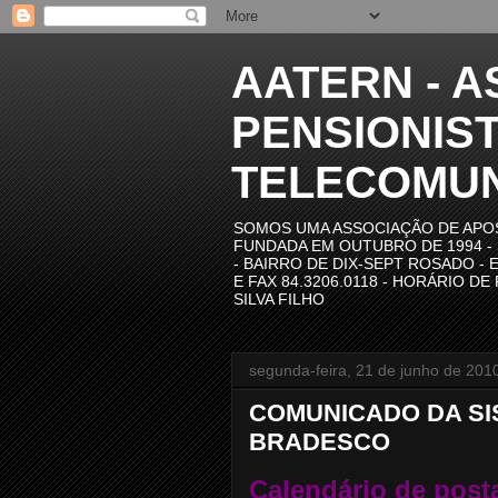
AATERN - 
PENSIONIS
TELECOMUN
SOMOS UMA ASSOCIAÇÃO DE APO
FUNDADA EM OUTUBRO DE 1994 - SE
- BAIRRO DE DIX-SEPT ROSADO - 
E FAX 84.3206.0118 - HORÁRIO DE
SILVA FILHO
segunda-feira, 21 de junho de 201
COMUNICADO DA SI
BRADESCO
Calendário de pos