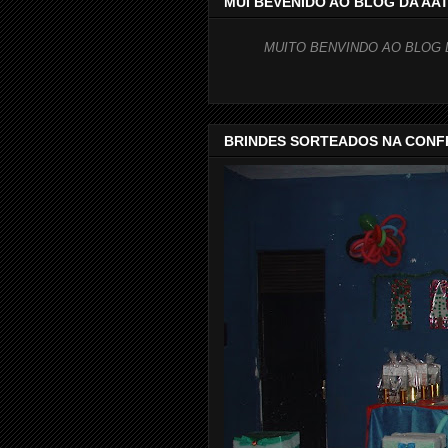
MUI BEVENIDO AO BLOG DA AAT
MUITO BENVINDO AO BLOG 
BRINDES SORTEADOS NA CON