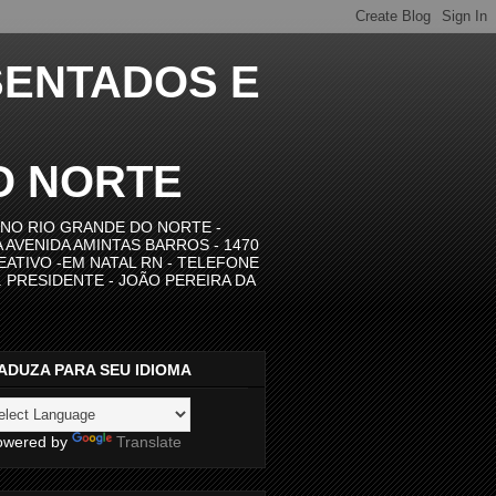
SENTADOS E
O NORTE
NO RIO GRANDE DO NORTE -
A AVENIDA AMINTAS BARROS - 1470
REATIVO -EM NATAL RN - TELEFONE
A. PRESIDENTE - JOÃO PEREIRA DA
ADUZA PARA SEU IDIOMA
wered by
Translate