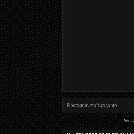
Postagem mais recente
Assin